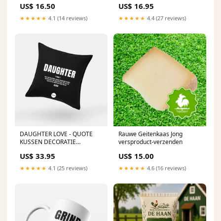
US$ 16.50
US$ 16.95
★★★★★
4.1 (14 reviews)
★★★★★
4.4 (27 reviews)
DAUGHTER LOVE - QUOTE
Rauwe Geitenkaas Jong
KUSSEN DECORATIE
versproduct-verzenden
KUSSENS
US$ 33.95
US$ 15.00
★★★★★
4.1 (25 reviews)
★★★★★
4.6 (16 reviews)