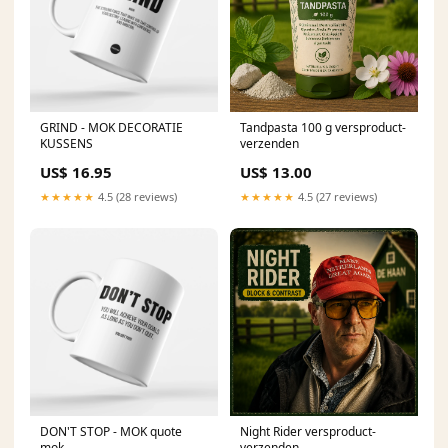
GRIND - MOK DECORATIE
Tandpasta 100 g versproduct-
KUSSENS
verzenden
US$ 16.95
US$ 13.00
★★★★★
4.5 (28 reviews)
★★★★★
4.5 (27 reviews)
DON'T STOP - MOK quote
Night Rider versproduct-
mok
verzenden