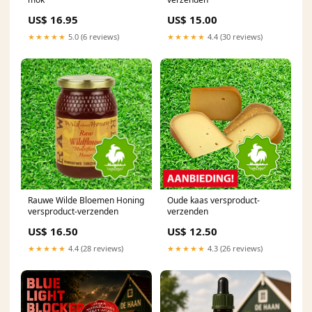
US$ 16.95
US$ 15.00
★★★★★
5.0 (6 reviews)
★★★★★
4.4 (30 reviews)
Oude kaas versproduct-
Rauwe Wilde Bloemen Honing
verzenden
versproduct-verzenden
US$ 12.50
US$ 16.50
★★★★★
4.3 (26 reviews)
★★★★★
4.4 (28 reviews)