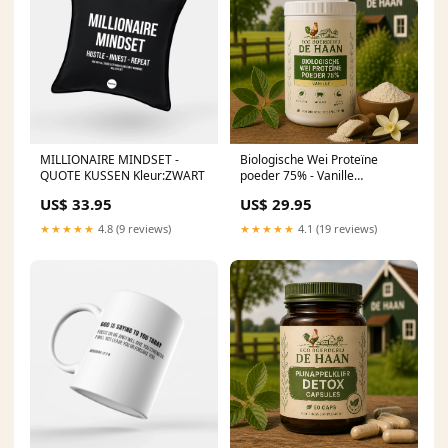
MILLIONAIRE MINDSET -
Biologische Wei Proteïne
QUOTE KUSSEN Kleur:ZWART
poeder 75% - Vanille
versproduct-verzenden
US$ 33.95
US$ 29.95
★★★★★
4.8 (9 reviews)
★★★★★
4.1 (19 reviews)