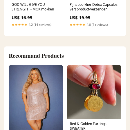
GOD WILL GIVE YOU
Pijnappelklier Detox Capsules
STRENGTH - MOK mokken
versproduct-verzenden
US$ 16.95
US$ 19.95
★★★★★
4.2 (14 reviews)
★★★★★
4.0 (7 reviews)
Recommand Products
Red & Golden Earrings
SWEATER