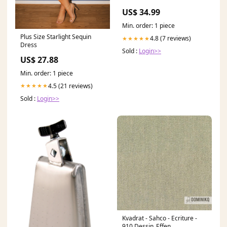
US$ 34.99
Min. order: 1 piece
Plus Size Starlight Sequin
4.8 (7 reviews)
★★★★★
Dress
Sold :
Login>>
US$ 27.88
Min. order: 1 piece
4.5 (21 reviews)
★★★★★
Sold :
Login>>
Kvadrat - Sahco - Ecriture -
910 Dessin_Effen