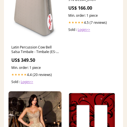
US$ 166.00
Min. order: 1 piece
4.5 (7 reviews)
★★★★★
Sold :
Login>>
Latin Percussion Cow Bell
Salsa Timbale - Timbale (ES-
5) Keyboard til børn
US$ 349.50
Min. order: 1 piece
4.4 (20 reviews)
★★★★★
Sold :
Login>>