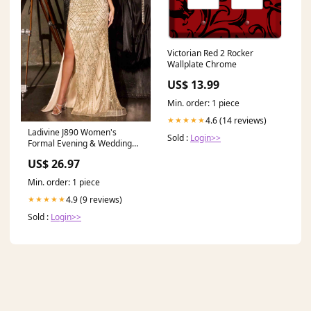
Victorian Red 2 Rocker
Wallplate Chrome
US$ 13.99
Min. order: 1 piece
4.6 (14 reviews)
★★★★★
Ladivine J890 Women's
Sold :
Login>>
Formal Evening & Wedding
Guest Dress - Gold
US$ 26.97
Min. order: 1 piece
4.9 (9 reviews)
★★★★★
Sold :
Login>>