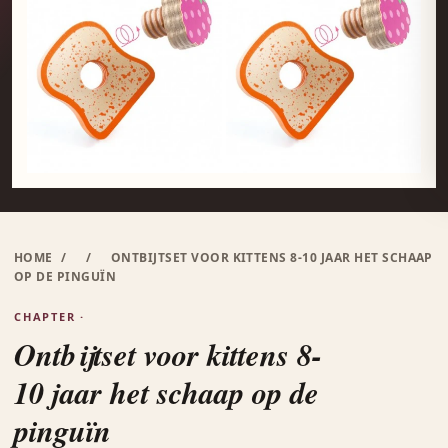
HOME
/
/
ONTBIJTSET VOOR KITTENS 8-10 JAAR HET SCHAAP
OP DE PINGUÏN
CHAPTER ·
Ontbijtset voor kittens 8-
10 jaar het schaap op de
pinguïn