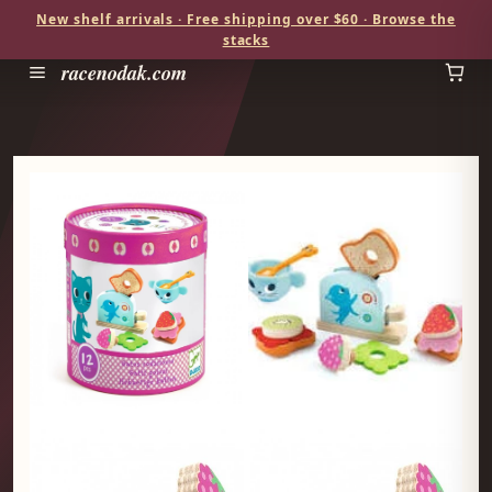
New shelf arrivals · Free shipping over $60 · Browse the
stacks
racenodak.com