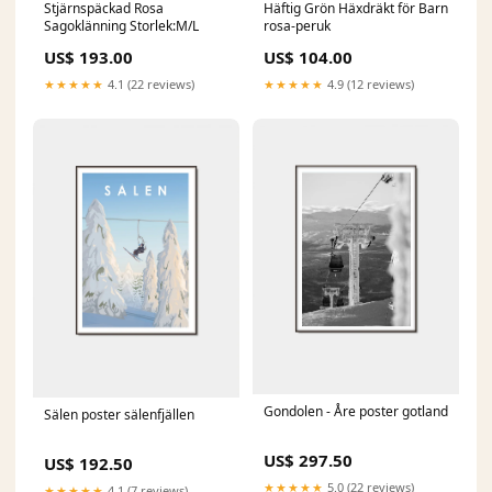
Stjärnspäckad Rosa
Häftig Grön Häxdräkt för Barn
Sagoklänning Storlek:M/L
rosa-peruk
US$ 193.00
US$ 104.00
★★★★★
4.1 (22 reviews)
★★★★★
4.9 (12 reviews)
Gondolen - Åre poster gotland
Sälen poster sälenfjällen
US$ 297.50
US$ 192.50
★★★★★
5.0 (22 reviews)
★★★★★
4.1 (7 reviews)