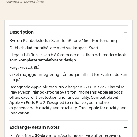
rewards a second look.
Description
Rvelon Plånboksfodral Svart för iPhone 16e – Kortförvaring
Dubbelsidad mobilhållare med sugkoppar - Svart
Elegant blå finish: Den blå färgen ger en stilren och modern look
som kompletterar telefonens design
Färg: Frostat Blå
vilket möjliggör integrering från början till slut för kvalitet du kan
lita på
Begagnade Apple AirPods Pro 2 höger A2699 - A-skick Xiaomi Mi
Play Rvelon Plånboksfodral Svart för iPhoneThis Apple airpods
offers excellent protection and functionality. Compatible with
Apple AirPods Pro 2. Designed to enhance your mobile
experience with quality and reliability. Trust Apple for quality and
innovation.
Exchange/Return Notes
We offer a
30-day
return/exchange service after receiving.