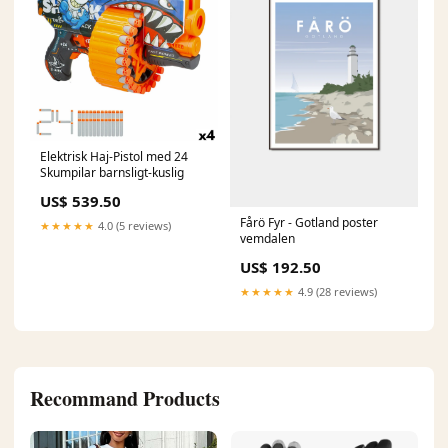
Elektrisk Haj-Pistol med 24
Skumpilar barnsligt-kuslig
US$ 539.50
Fårö Fyr - Gotland poster
★★★★★
4.0 (5 reviews)
vemdalen
US$ 192.50
★★★★★
4.9 (28 reviews)
Recommand Products