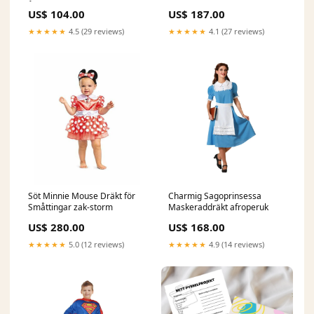
år
US$ 104.00
US$ 187.00
★★★★★
4.5 (29 reviews)
★★★★★
4.1 (27 reviews)
Söt Minnie Mouse Dräkt för
Charmig Sagoprinsessa
Småttingar zak-storm
Maskeraddräkt afroperuk
US$ 280.00
US$ 168.00
★★★★★
5.0 (12 reviews)
★★★★★
4.9 (14 reviews)