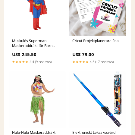
Muskulös Superman
Cricut Projektplanerare Rea
Maskeraddräkt för Barn
racing
US$ 245.50
US$ 79.00
★★★★★
4.4 (9 reviews)
★★★★★
4.5 (17 reviews)
Hula-Hula Maskeraddräkt
Elektroniskt Leksakssvärd