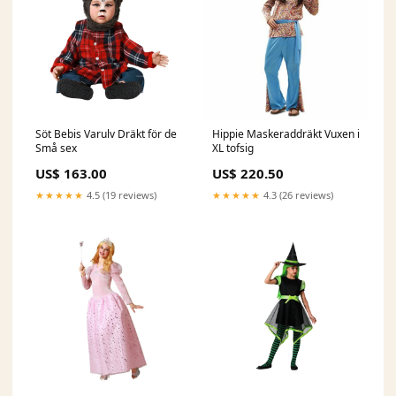
Söt Bebis Varulv Dräkt för de
Hippie Maskeraddräkt Vuxen i
Små sex
XL tofsig
US$ 163.00
US$ 220.50
★★★★★
4.5 (19 reviews)
★★★★★
4.3 (26 reviews)