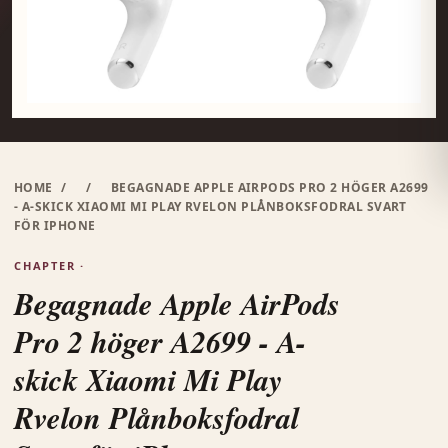
HOME
/
/
BEGAGNADE APPLE AIRPODS PRO 2 HÖGER A2699
- A-SKICK XIAOMI MI PLAY RVELON PLÅNBOKSFODRAL SVART
FÖR IPHONE
CHAPTER ·
Begagnade Apple AirPods
Pro 2 höger A2699 - A-
skick Xiaomi Mi Play
Rvelon Plånboksfodral