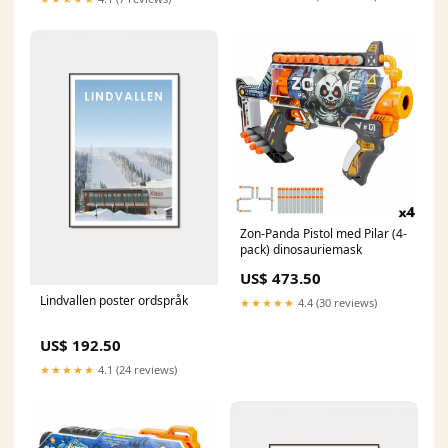
Zon-Panda Pistol med Pilar (4-
pack) dinosauriemask
US$ 473.50
Lindvallen poster ordspråk
★★★★★
4.4 (30 reviews)
US$ 192.50
★★★★★
4.1 (24 reviews)