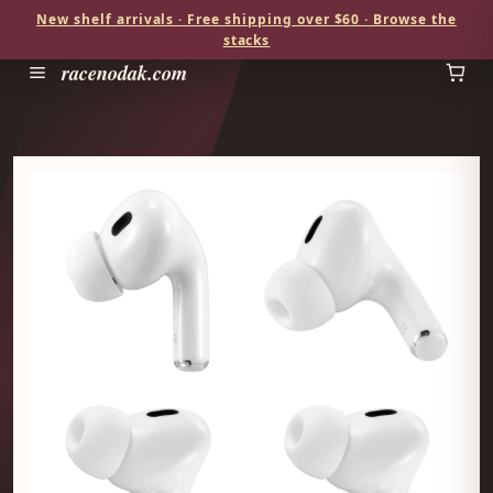
New shelf arrivals · Free shipping over $60 · Browse the
stacks
racenodak.com