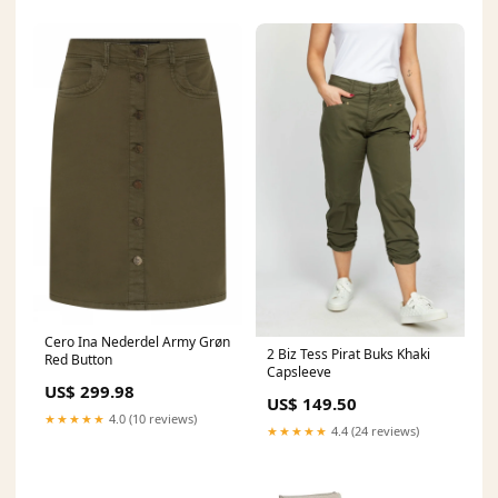
Cero Ina Nederdel Army Grøn
2 Biz Tess Pirat Buks Khaki
Red Button
Capsleeve
US$ 299.98
US$ 149.50
★★★★★
4.0 (10 reviews)
★★★★★
4.4 (24 reviews)