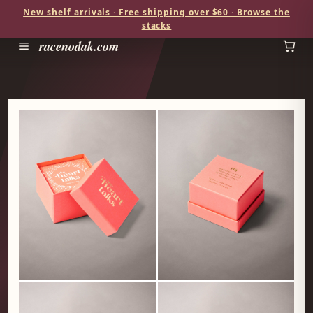
New shelf arrivals · Free shipping over $60 · Browse the
stacks
racenodak.com