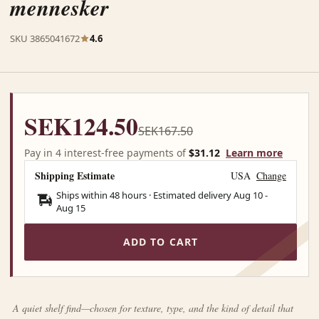
mennesker
SKU 3865041672
4.6
SEK124.50
SEK167.50
Pay in 4 interest-free payments of
$31.12
Learn more
Shipping Estimate
USA
Change
Ships within 48 hours · Estimated delivery
Aug 10
-
Aug 15
ADD TO CART
A quiet shelf find—chosen for texture, type, and the kind of detail that