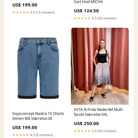
Sort Hvid MICHA
US$ 199.00
US$ 124.50
★★★★★
4.0 (13 reviews)
★★★★★
4.3 (28 reviews)
ASTA N Frida Nederdel Multi
Soyaconcept Nadira 10 Shorts
farvet Størrelse:XXL
Denim Blå Størrelse:38
US$ 250.00
US$ 199.00
★★★★★
5.0 (26 reviews)
★★★★★
4.2 (8 reviews)