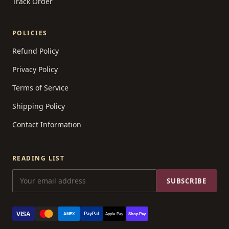
Track Order
POLICIES
Refund Policy
Privacy Policy
Terms of Service
Shipping Policy
Contact Information
READING LIST
SUBSCRIBE
VISA
PayPal
AMEX
Apple Pay
Shop Pay