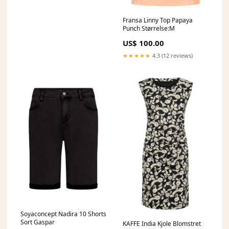
Fransa Linny Top Papaya
Punch Størrelse:M
US$ 100.00
★★★★★
4.3 (12 reviews)
Soyaconcept Nadira 10 Shorts
Sort Gaspar
KAFFE India Kjole Blomstret