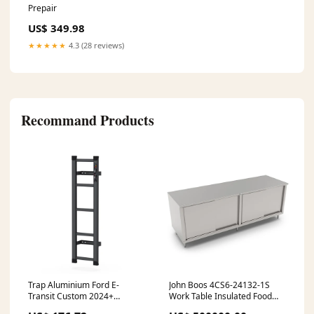
Prepair
US$ 349.98
★★★★★
4.3 (28 reviews)
Recommand Products
Trap Aluminium Ford E-
John Boos 4CS6-24132-1S
Transit Custom 2024+
Work Table Insulated Food
kleur:zwart
Carriers and Beverage