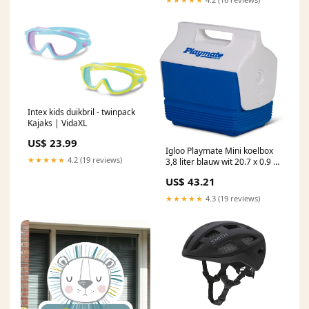
Intex kids duikbril - twinpack
Kajaks | VidaXL
US$ 23.99
Igloo Playmate Mini koelbox
★★★★★
4.2 (19 reviews)
3,8 liter blauw wit 20.7 x 0.9 x
9
US$ 43.21
★★★★★
4.3 (19 reviews)