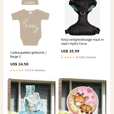
Kvisp veiligheidstuigje maat m
zwart Hydro Force
US$ 35.99
Cadeaupakket geboorte |
Beige S
★★★★★
4.0 (20 reviews)
US$ 24.50
★★★★★
4.3 (14 reviews)