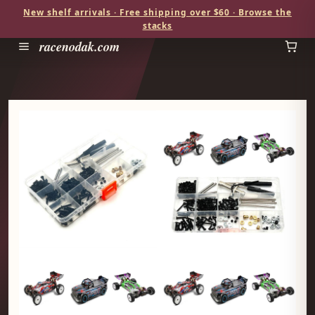
New shelf arrivals · Free shipping over $60 · Browse the
stacks
racenodak.com