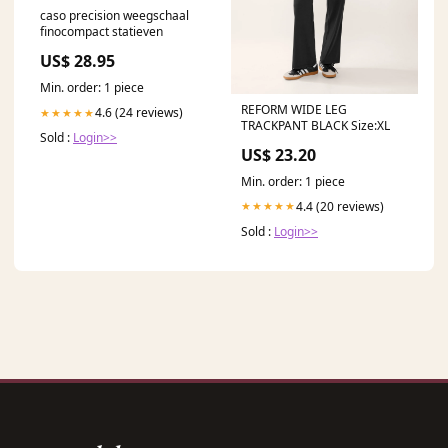
caso precision weegschaal
finocompact statieven
US$ 28.95
Min. order: 1 piece
REFORM WIDE LEG
4.6 (24 reviews)
★★★★★
TRACKPANT BLACK Size:XL
Sold :
Login>>
US$ 23.20
Min. order: 1 piece
4.4 (20 reviews)
★★★★★
Sold :
Login>>