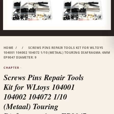
HOME
/
/
SCREWS PINS REPAIR TOOLS KIT FOR WLTOYS
104001 104002 104072 1/10 (METAAL) TOURING DIAFRAGMA: 6MM
EP9047 DIAMETER: 9
CHAPTER ·
Screws Pins Repair Tools
Kit for WLtoys 104001
104002 104072 1/10
(Metaal) Touring