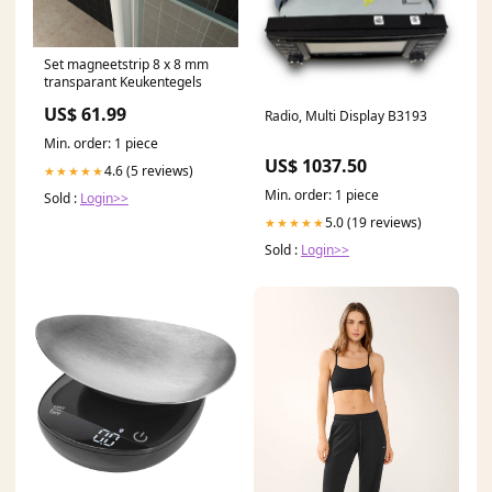
Set magneetstrip 8 x 8 mm
transparant Keukentegels
US$ 61.99
Radio, Multi Display B3193
Min. order: 1 piece
US$ 1037.50
4.6 (5 reviews)
★★★★★
Min. order: 1 piece
Sold :
Login>>
5.0 (19 reviews)
★★★★★
Sold :
Login>>