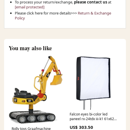
To process your return/exchange,
please contact us
at
[email protected]
Please click here for more details>>>
Return & Exchange
Policy
You may also like
Falcon eyes bi-color led
paneel rx-24tdx iii-k1 61x62
cm 220w Mission
US$ 303.50
Rolly toys Graafmachine