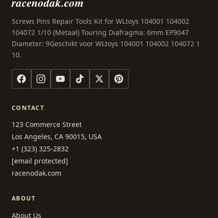
racenodak.com
Screws Pins Repair Tools Kit for WLtoys 104001 104002
104072 1/10 (Metaal) Touring Diafragma: 6mm EP9047
Diameter: 9Geschikt voor WLtoys 104001 104002 104072 1
10.
CONTACT
123 Commerce Street
Los Angeles, CA 90015, USA
+1 (323) 325-2832
[email protected]
racenodak.com
ABOUT
About Us