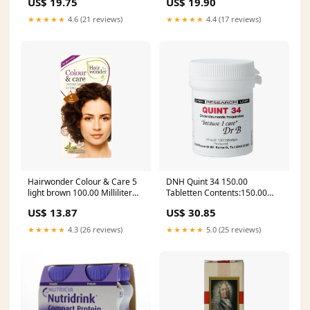
US$ 19.75
US$ 19.90
★★★★★
4.6 (21 reviews)
★★★★★
4.4 (17 reviews)
Hairwonder Colour & Care 5
DNH Quint 34 150.00
light brown 100.00 Milliliter
Tabletten Contents:150.00
Kruiken
Tablets
US$ 13.87
US$ 30.85
★★★★★
4.3 (26 reviews)
★★★★★
5.0 (25 reviews)