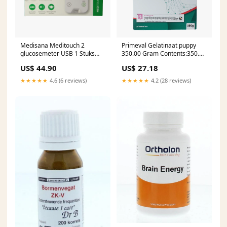
Medisana Meditouch 2
Primeval Gelatinaat puppy
glucosemeter USB 1 Stuks
350.00 Gram Contents:350.00
Contents:1 Piece
Gram
US$ 44.90
US$ 27.18
★★★★★
4.6 (6 reviews)
★★★★★
4.2 (28 reviews)