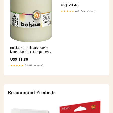
BtwTariefLaag
US$ 23.46
★★★★★
4.8 (22 reviews)
Bolsius Stompkaars 200/98
ivoor 1.00 Stuks Lampen en
Batterijen
US$ 11.80
★★★★★
4.4 (6 reviews)
Recommand Products