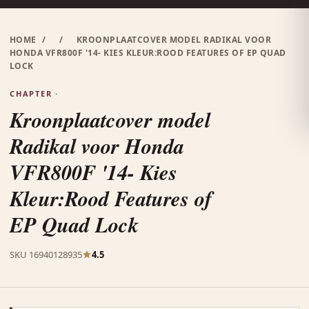
HOME
/
/
KROONPLAATCOVER MODEL RADIKAL VOOR
HONDA VFR800F '14- KIES KLEUR:ROOD FEATURES OF EP QUAD
LOCK
CHAPTER ·
Kroonplaatcover model
Radikal voor Honda
VFR800F '14- Kies
Kleur:Rood Features of
EP Quad Lock
SKU 16940128935
4.5