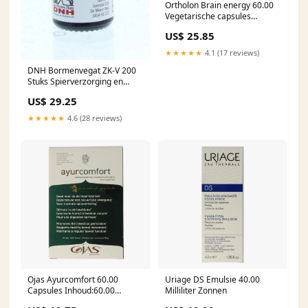
Ortholon Brain energy 60.00
Vegetarische capsules
Haarstyling
US$ 25.85
★★★★★
4.1 (17 reviews)
DNH Bormenvegat ZK-V 200
Stuks Spierverzorging en
Gewrichtsverzorging
US$ 29.25
★★★★★
4.6 (28 reviews)
Ojas Ayurcomfort 60.00
Uriage DS Emulsie 40.00
Capsules Inhoud:60.00
Milliliter Zonnen
Capsules