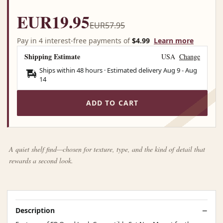
EUR19.95
EUR57.95
Pay in 4 interest-free payments of
$4.99
Learn more
Shipping Estimate
USA
Change
Ships within 48 hours · Estimated delivery
Aug 9
-
Aug
14
ADD TO CART
A quiet shelf find—chosen for texture, type, and the kind of detail that
rewards a second look.
Description