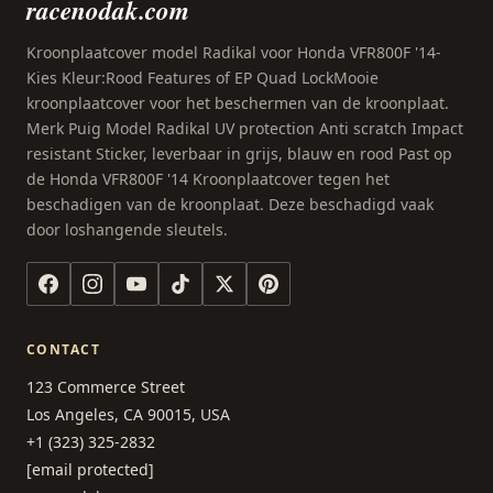
racenodak.com
Kroonplaatcover model Radikal voor Honda VFR800F '14-
Kies Kleur:Rood Features of EP Quad LockMooie
kroonplaatcover voor het beschermen van de kroonplaat.
Merk Puig Model Radikal UV protection Anti scratch Impact
resistant Sticker, leverbaar in grijs, blauw en rood Past op
de Honda VFR800F '14 Kroonplaatcover tegen het
beschadigen van de kroonplaat. Deze beschadigd vaak
door loshangende sleutels.
CONTACT
123 Commerce Street
Los Angeles, CA 90015, USA
+1 (323) 325-2832
[email protected]