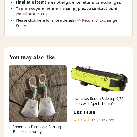
Final sale items
are not eligible for returns or exchanges.
To process your return/exchange,
please contact us
at
[email protected]
Please click here for more details>>>
Return & Exchange
Policy
You may also like
frametas Rough Ride top 0,75
liter zwart/geel Thema's
US$ 14.95
★★★★★
4.4 (20 reviews)
Bohemian Turquoise Earrings
'Pinterest Jewelry']