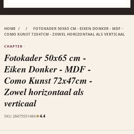
HOME
/
/
FOTOKADER 50X65 CM - EIKEN DONKER - MDF -
COMO KUNST 72X47CM - ZOWEL HORIZONTAAL ALS VERTICAAL
CHAPTER ·
Fotokader 50x65 cm -
Eiken Donker - MDF -
Como Kunst 72x47cm -
Zowel horizontaal als
verticaal
SKU 28475551484
4.4