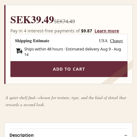
SEK39.49
SEK74.49
Pay in 4 interest-free payments of
$9.87
Learn more
Shipping Estimate
USA
Change
Ships within 48 hours · Estimated delivery
Aug 9
-
Aug
14
ADD TO CART
A quiet shelf find—chosen for texture, type, and the kind of detail that
rewards a second look.
Description