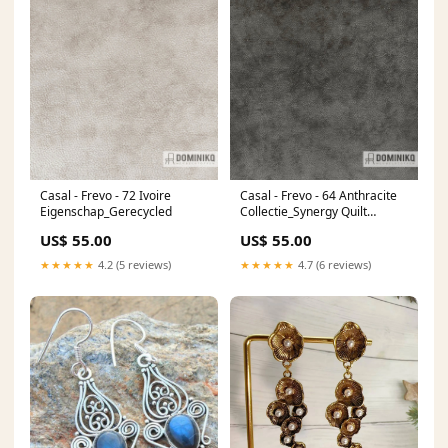
Casal - Frevo - 72 Ivoire
Casal - Frevo - 64 Anthracite
Eigenschap_Gerecycled
Collectie_Synergy Quilt
Channel
US$ 55.00
US$ 55.00
★★★★★
4.2 (5 reviews)
★★★★★
4.7 (6 reviews)