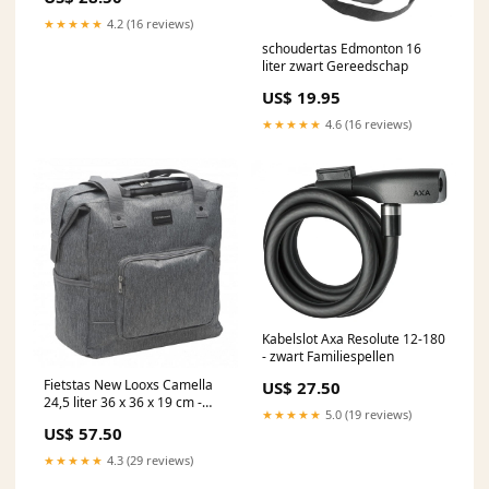
★★★★★
4.2 (16 reviews)
schoudertas Edmonton 16
liter zwart Gereedschap
US$ 19.95
★★★★★
4.6 (16 reviews)
Kabelslot Axa Resolute 12-180
- zwart Familiespellen
Fietstas New Looxs Camella
US$ 27.50
24,5 liter 36 x 36 x 19 cm -
★★★★★
5.0 (19 reviews)
grijs Kinderkleding
US$ 57.50
★★★★★
4.3 (29 reviews)