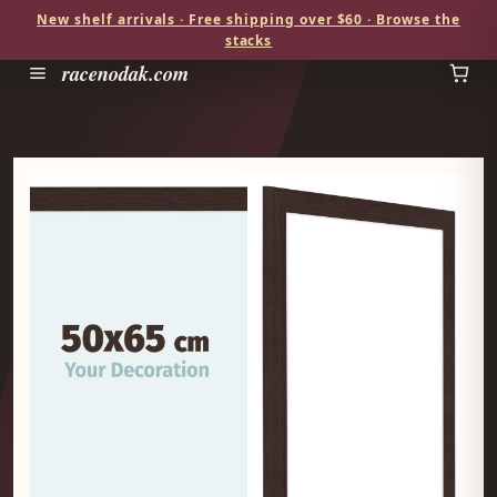
New shelf arrivals · Free shipping over $60 · Browse the
stacks
racenodak.com