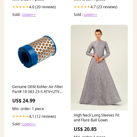
4.0 (20 reviews)
4.7 (23 reviews)
★★★★★
★★★★★
Sold :
Login>>
Sold :
Login>>
Genuine OEM Kohler Air Filter
Part# 18 083 23-S ATV+UTV
TIRE ONLY
US$ 24.99
Min. order: 1 piece
High Neck Long Sleeves Fit
4.1 (12 reviews)
★★★★★
and Flare Ball Gown
Sold :
Login>>
US$ 20.85