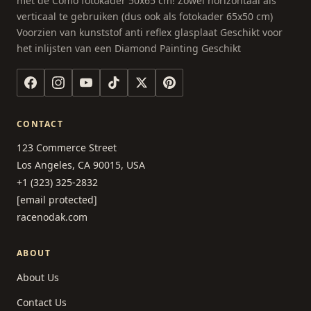
met de Como fotokader 50x65 cm! Zowel horizontaal als
verticaal te gebruiken (dus ook als fotokader 65x50 cm)
Voorzien van kunststof anti reflex glasplaat Geschikt voor
het inlijsten van een Diamond Painting Geschikt
CONTACT
123 Commerce Street
Los Angeles, CA 90015, USA
+1 (323) 325-2832
[email protected]
racenodak.com
ABOUT
About Us
Contact Us